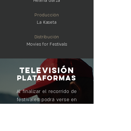
Helena Garza
Producción
La Kaseta
Distribución
Movies for Festivals
televisión
plataformas
Al finalizar el recorrido de
festivales podrá verse en