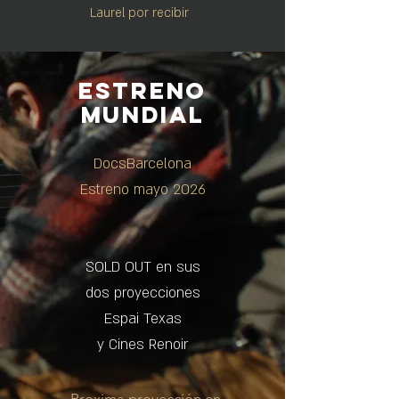
Laurel por recibir
ESTRENO
MUNDIAL
DocsBarcelona
Estreno mayo 2026
SOLD OUT en sus
dos proyecciones
Espai Texas
y Cines Renoir