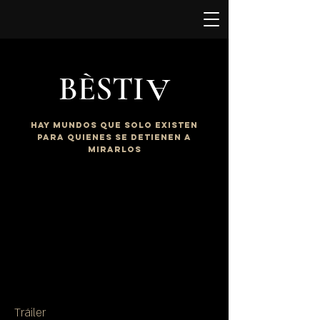
BÈSTI
A
Hay mundos que solo existen
para quienES se detieneN a
mirarlos
Tráiler