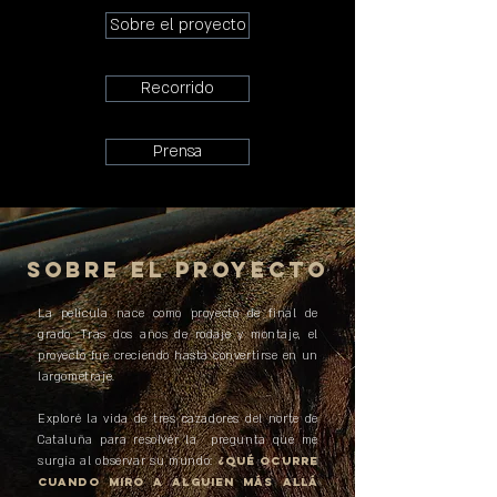
Sobre el proyecto
Recorrido
Prensa
Sobre el proyecto
La película nace como proyecto de final de
grado. Tras dos años de rodaje y montaje, el
proyecto fue creciendo hasta convertirse en un
largometraje.
Exploré la vida de tres cazadores del norte de
Cataluña para resolver la pregunta que me
surgía al observar su mundo:
¿Qué ocurre
cuando MIRO a alguien más allá